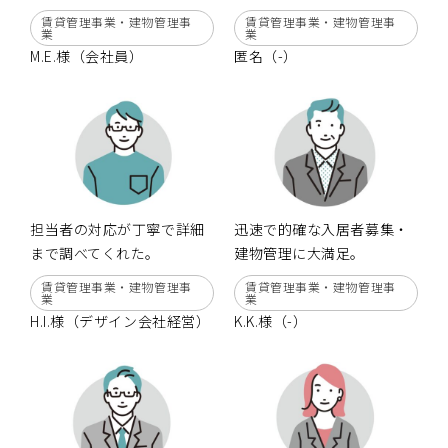
賃貸管理事業・建物管理事
賃貸管理事業・建物管理事
業
業
M.E.様（会社員）
匿名（-）
担当者の対応が丁寧で詳細
迅速で的確な入居者募集・
まで調べてくれた。
建物管理に大満足。
賃貸管理事業・建物管理事
賃貸管理事業・建物管理事
業
業
H.I.様（デザイン会社経営）
K.K.様（-）