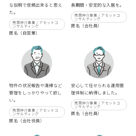
な説明で信頼出来ると思え
長期間・安定的な入居を。
た。
売買仲介事業 / アセットコ
ンサルティング
売買仲介事業 / アセットコ
匿名（会社員）
ンサルティング
匿名（自営業）
物件の状況報告や清掃など
安心して任せられる運用管
管理をしっかりやって欲し
理体制に納得しました。
い。
売買仲介事業 / アセットコ
ンサルティング
売買仲介事業 / アセットコ
匿名（会社員）
ンサルティング
匿名（会社役員）