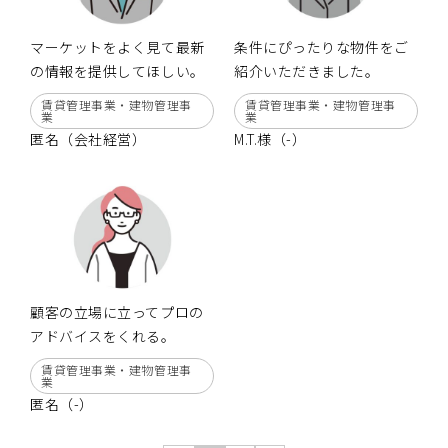
マーケットをよく見て最新
条件にぴったりな物件をご
の情報を提供してほしい。
紹介いただきました。
賃貸管理事業・建物管理事
賃貸管理事業・建物管理事
業
業
匿名（会社経営）
M.T.様（-）
顧客の立場に立ってプロの
アドバイスをくれる。
賃貸管理事業・建物管理事
業
匿名（-）