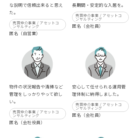
な説明で信頼出来ると思え
長期間・安定的な入居を。
た。
売買仲介事業 / アセットコ
ンサルティング
売買仲介事業 / アセットコ
匿名（会社員）
ンサルティング
匿名（自営業）
物件の状況報告や清掃など
安心して任せられる運用管
管理をしっかりやって欲し
理体制に納得しました。
い。
売買仲介事業 / アセットコ
ンサルティング
売買仲介事業 / アセットコ
匿名（会社員）
ンサルティング
匿名（会社役員）