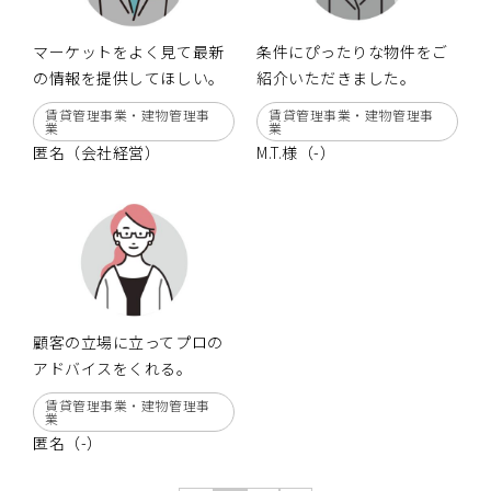
マーケットをよく見て最新
条件にぴったりな物件をご
の情報を提供してほしい。
紹介いただきました。
賃貸管理事業・建物管理事
賃貸管理事業・建物管理事
業
業
匿名（会社経営）
M.T.様（-）
顧客の立場に立ってプロの
アドバイスをくれる。
賃貸管理事業・建物管理事
業
匿名（-）