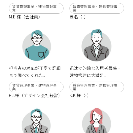
賃貸管理事業・建物管理事
賃貸管理事業・建物管理事
業
業
M.E.様（会社員）
匿名（-）
担当者の対応が丁寧で詳細
迅速で的確な入居者募集・
まで調べてくれた。
建物管理に大満足。
賃貸管理事業・建物管理事
賃貸管理事業・建物管理事
業
業
H.I.様（デザイン会社経営）
K.K.様（-）