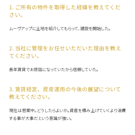
1. ご所有の物件を取得した経緯を教えてくだ
さい。
0120-861-955
営業時間：10:00〜18:00
ムーヴアップに土地を紹介してもらって、建設を開始した。
（定休日：毎週水曜日、第1・3火曜日 ）
2. 当社に管理をお任せいただいた理由を教え
てください。
長年賃貸でお世話になっていたから信頼していた。
3. 賃貸経営、資産運用の今後の展望について
教えてください。
現在は思案中。どうしたらよいか。資産を積み上げていくより消費
する事が大事だという意識が強い。