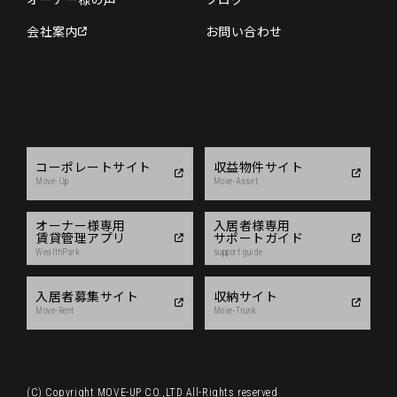
会社案内
お問い合わせ
コーポレートサイト
収益物件サイト
Move-Up
Move-Asset
オーナー様専用
入居者様専用
賃貸管理アプリ
サポートガイド
WealthPark
support guide
入居者募集サイト
収納サイト
Move-Rent
Move-Trunk
(C) Copyright MOVE-UP CO.,LTD All-Rights reserved