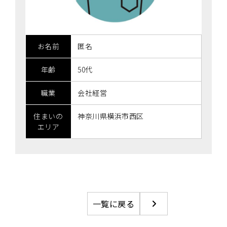
お名前
匿名
年齢
50代
職業
会社経営
住まいの
神奈川県横浜市西区
エリア
一覧に戻る