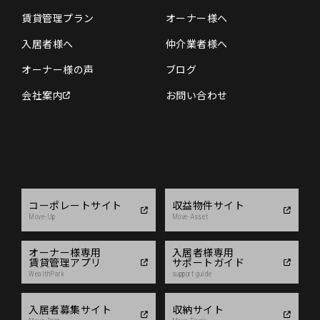
賃貸管理プラン
オーナー様へ
入居者様へ
仲介業者様へ
オーナー様の声
ブログ
会社案内
お問い合わせ
コーポレートサイト
収益物件サイト
Move-Up
Move-Asset
オーナー様専用
入居者様専用
賃貸管理アプリ
サポートガイド
WealthPark
support guide
入居者募集サイト
収納サイト