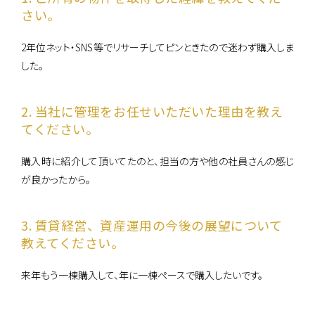
さい。
0120-861-955
2年位ネット・SNS等でリサーチしてピンときたので迷わず購入しま
した。
営業時間：10:00〜18:00
（定休日：毎週水曜日、第1・3火曜日 ）
2. 当社に管理をお任せいただいた理由を教え
てください。
購入時に紹介して頂いてたのと、担当の方や他の社員さんの感じ
が良かったから。
3. 賃貸経営、資産運用の今後の展望について
教えてください。
来年もう一棟購入して、年に一棟ペースで購入したいです。