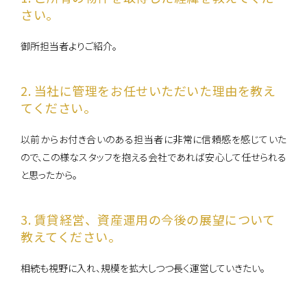
さい。
0120-861-955
御所担当者よりご紹介。
営業時間：10:00〜18:00
（定休日：毎週水曜日、第1・3火曜日 ）
2. 当社に管理をお任せいただいた理由を教え
てください。
以前からお付き合いのある担当者に非常に信頼感を感じていた
ので、この様なスタッフを抱える会社であれば安心して任せられる
と思ったから。
3. 賃貸経営、資産運用の今後の展望について
教えてください。
相続も視野に入れ、規模を拡大しつつ長く運営していきたい。