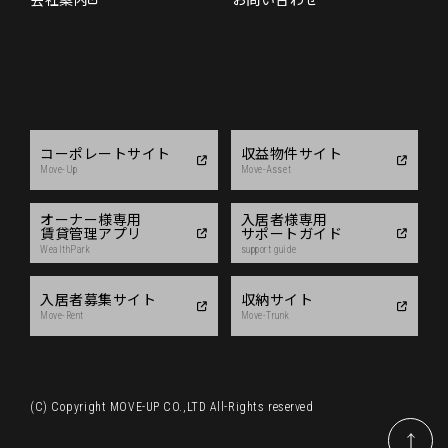
コーポレートサイト
収益物件サイト
Move-Up
Move-Asset
オーナー様専用
入居者様専用
賃貸管理アプリ
サポートガイド
WealthPark
support guide
入居者募集サイト
収納サイト
Move-Rent
Move-Trunk
(C) Copyright MOVE-UP CO.,LTD All-Rights reserved