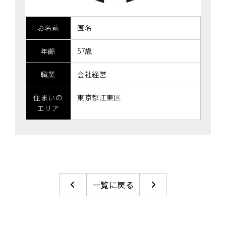
お名前
匿名
年齢
57歳
職業
会社経営
住まいの
東京都江東区
エリア
一覧に戻る