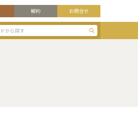
解約
お問合せ
検索