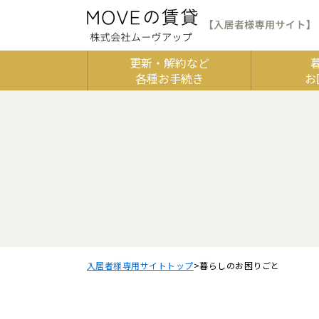
更新・解約など
各種お手続き
お
「トイレ」「鍵」など、1つの単語をキーワードにすると情報が探しやす
入居者様専用サイトトップ
暮らしのお困りごと