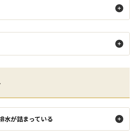
ない
ル
い・排水が詰まっている