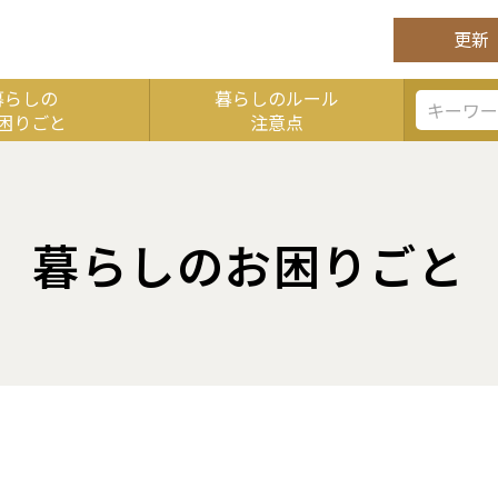
更新
暮らしの
暮らしのルール
困りごと
注意点
くなります。
暮らしのお困りごと