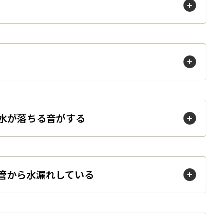
る
」と水が落ちる音がする
いる配管から水漏れしている