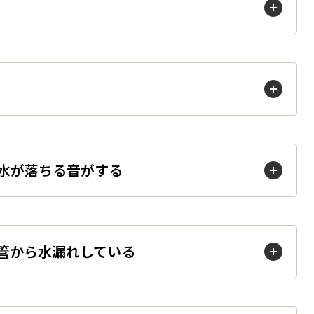
る
」と水が落ちる音がする
いる配管から水漏れしている