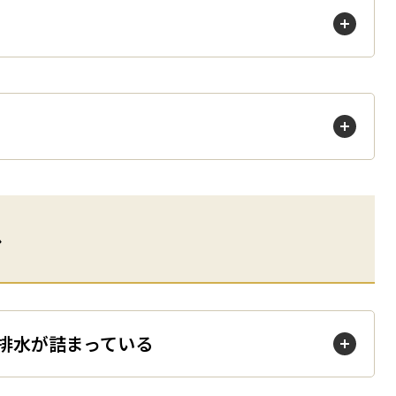
ない
ル
い・排水が詰まっている