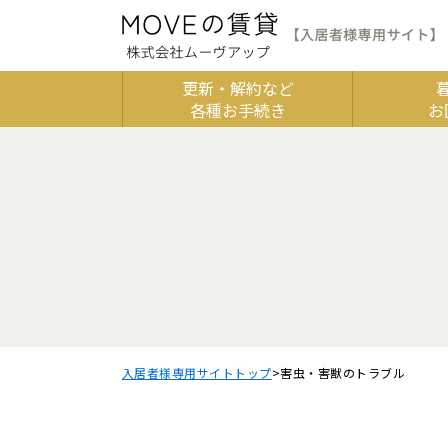
更新・解約など
各種お手続き
お
「トイレ」「鍵」など、1つの単語をキーワードにすると情報が探しやす
入居者様専用サイトトップ
害虫・害獣のトラブル