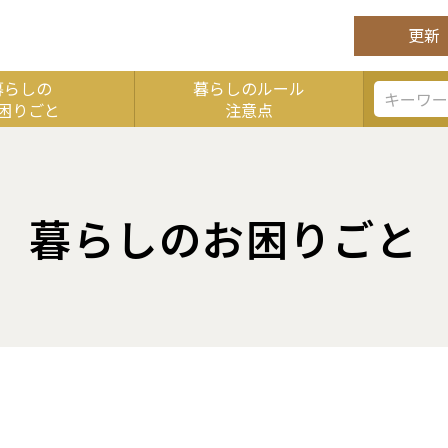
更新
暮らしの
暮らしのルール
困りごと
注意点
くなります。
暮らしのお困りごと