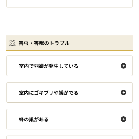
害虫・害獣のトラブル
室内で羽蟻が発生している
室内にゴキブリや蟻がでる
蜂の巣がある