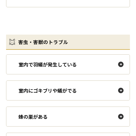
害虫・害獣のトラブル
室内で羽蟻が発生している
室内にゴキブリや蟻がでる
蜂の巣がある